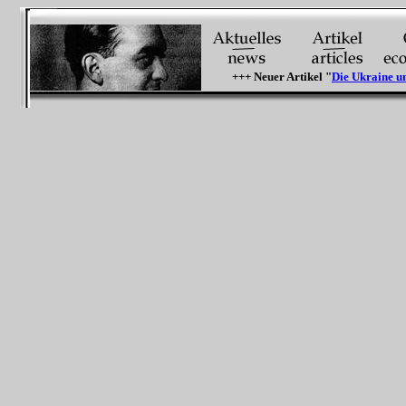
+++ Neuer Artikel "
Die Ukraine und 